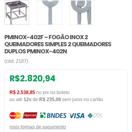
PMINOX-402F – FOGÃO INOX 2
QUEIMADORES SIMPLES 2 QUEIMADORES
DUPLOS PMINOX-402N
(cód. 2187)
R$
2.820,94
R$ 2.538,85
no pix ou boleto
ou até
12x
de
R$ 235,08
sem juros no cartão
mais formas de pagamento