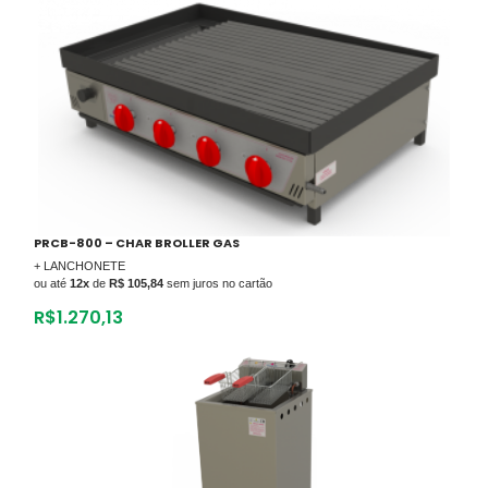
PRCB-800 – CHAR BROLLER GAS
+ LANCHONETE
ou até
12x
de
R$ 105,84
sem juros no cartão
R$
1.270,13