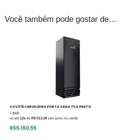
Você também pode gostar de
CCV315 CERVEJEIRA PORTA CEGA 7CX PRETO
+ BAR
ou até
12x
de
R$ 513,38
sem juros no cartão
R$
6.160,55