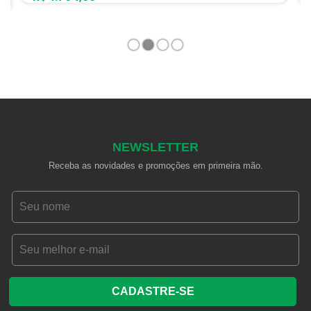
1
2
3
4
NEWSLETTER
Receba as novidades e promoções em primeira mão.
CADASTRE-SE