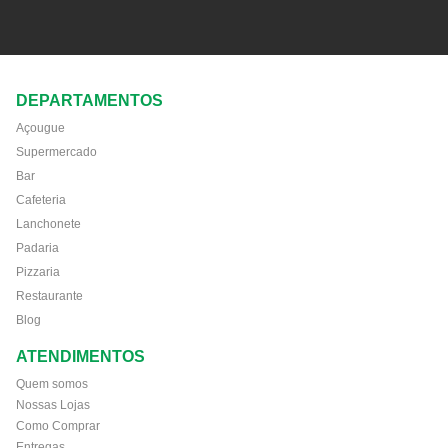
DEPARTAMENTOS
Açougue
Supermercado
Bar
Cafeteria
Lanchonete
Padaria
Pizzaria
Restaurante
Blog
ATENDIMENTOS
Quem somos
Nossas Lojas
Como Comprar
Entregas