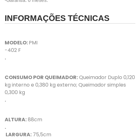
-Garantia: 6 meses.
INFORMAÇÕES TÉCNICAS
MODELO:
PMI
-402 F
.
CONSUMO POR QUEIMADOR:
Queimador Duplo 0,120
kg interno e 0,380 kg externo; Queimador simples
0,300 kg
.
ALTURA:
88cm
.
LARGURA:
75,5cm