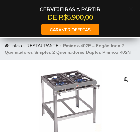
Entrar
CERVEJEIRAS A PARTIR
DE R$5.900,00
GARANTIR OFERTAS
Início
RESTAURANTE
Pminox-402F – Fogão Inox 2
Queimadores Simples 2 Queimadores Duplos Pminox-402N
🔍