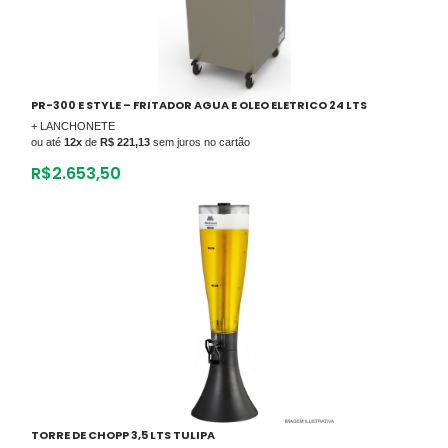
PR-300 E STYLE – FRITADOR AGUA E OLEO ELETRICO 24 LTS
+ LANCHONETE
ou até
12x
de
R$ 221,13
sem juros no cartão
R$
2.653,50
TORRE DE CHOPP 3,5 LTS TULIPA