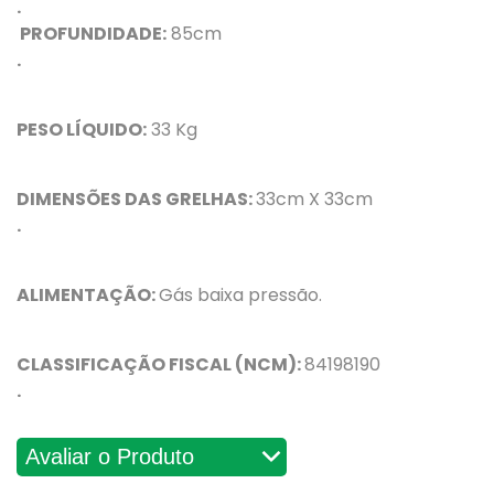
.
PROFUNDIDADE:
85cm
.
PESO LÍQUIDO:
33 Kg
DIMENSÕES DAS GRELHAS:
33cm X 33cm
.
ALIMENTAÇÃO:
Gás baixa pressão.
CLASSIFICAÇÃO FISCAL (NCM):
84198190
.
Avaliações