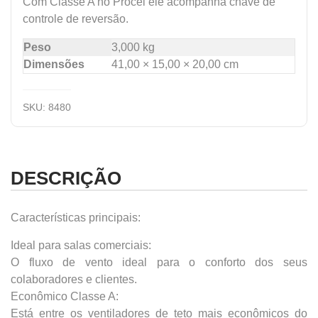
Com Classe A no Procel ele acompanha chave de
controle de reversão.
Peso
3,000 kg
Dimensões
41,00 × 15,00 × 20,00 cm
SKU:
8480
DESCRIÇÃO
Características principais:
Ideal para salas comerciais:
O fluxo de vento ideal para o conforto dos seus
colaboradores e clientes.
Econômico Classe A:
Está entre os ventiladores de teto mais econômicos do