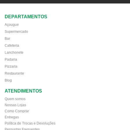
DEPARTAMENTOS
Açougue
Supermercado
Bar
Cafeteria
Lanchonete
Padaria
Pizzaria
Restaurante
Blog
ATENDIMENTOS
Quem somos
Nossas Lojas
Como Comprar
Entregas
Política de Trocas e Devoluções
Perguntas Frequentes