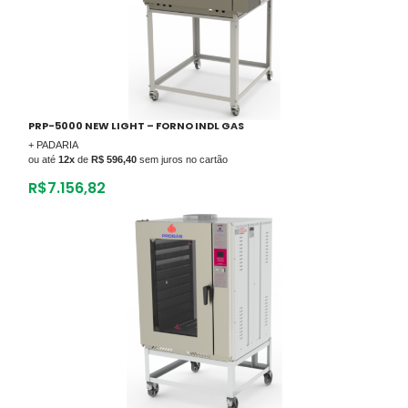
PRP-5000 NEW LIGHT – FORNO INDL GAS
+ PADARIA
ou até
12x
de
R$ 596,40
sem juros no cartão
R$
7.156,82