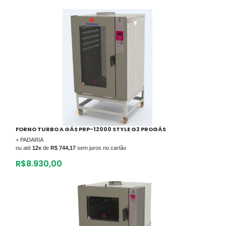
FORNO TURBO A GÁS PRP-12000 STYLE G2 PROGÁS
+ PADARIA
ou até
12x
de
R$ 744,17
sem juros no cartão
R$
8.930,00