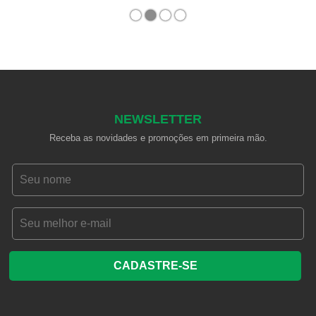
1
2
3
4
NEWSLETTER
Receba as novidades e promoções em primeira mão.
CADASTRE-SE