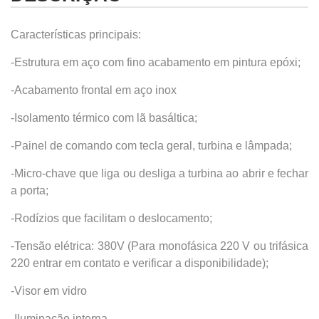
Características principais:
-Estrutura em aço com fino acabamento em pintura epóxi;
-Acabamento frontal em aço inox
-Isolamento térmico com lã basáltica;
-Painel de comando com tecla geral, turbina e lâmpada;
-Micro-chave que liga ou desliga a turbina ao abrir e fechar
a porta;
-Rodízios que facilitam o deslocamento;
-Tensão elétrica: 380V (Para monofásica 220 V ou trifásica
220 entrar em contato e verificar a disponibilidade);
-Visor em vidro
-Iluminação interna