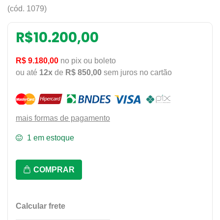
(cód. 1079)
R$
10.200,00
R$ 9.180,00
no pix ou boleto
ou até
12x
de
R$ 850,00
sem juros no cartão
mais formas de pagamento
1 em estoque
Prp-
COMPRAR
5000Ne
-
380V
Calcular frete
New