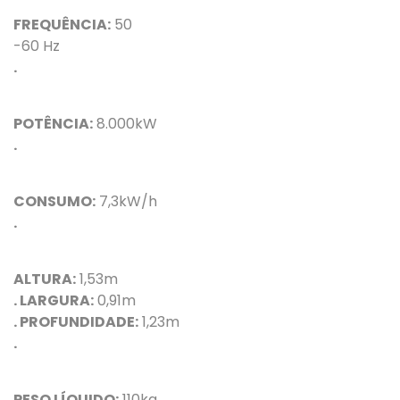
FREQUÊNCIA:
50
-60 Hz
.
POTÊNCIA:
8.000kW
.
CONSUMO:
7,3kW/h
.
ALTURA:
1,53m
. LARGURA:
0,91m
. PROFUNDIDADE:
1,23m
.
PESO LÍQUIDO:
110kg