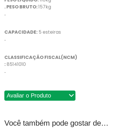
. PESO BRUTO:
157kg
.
CAPACIDADE:
5 esteiras
.
CLASSIFICAÇÃO FISCAL(NCM)
:
85141010
.
Avaliações
Você também pode gostar de