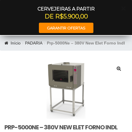
Entrar
CERVEJEIRAS A PARTIR
DE R$5.900,00
GARANTIR OFERTAS
Início
PADARIA
Prp-5000Ne – 380V New Elet Forno Indl
🔍
PRP-5000NE – 380V NEW ELET FORNO INDL