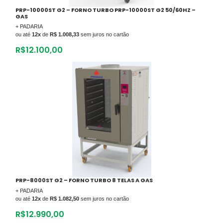
PRP-10000ST G2 – FORNO TURBO PRP-10000ST G2 50/60HZ –
GAS
+ PADARIA
ou até
12x
de
R$ 1.008,33
sem juros no cartão
R$
12.100,00
PRP-8000ST G2 – FORNO TURBO 8 TELAS A GAS
+ PADARIA
ou até
12x
de
R$ 1.082,50
sem juros no cartão
R$
12.990,00