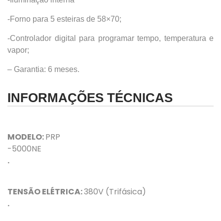
-Forno para 5 esteiras de 58×70;
-Controlador digital para programar tempo, temperatura e
vapor;
– Garantia: 6 meses.
INFORMAÇÕES TÉCNICAS
MODELO:
PRP
-5000NE
.
TENSÃO ELÉTRICA:
380V (Trifásica)
.