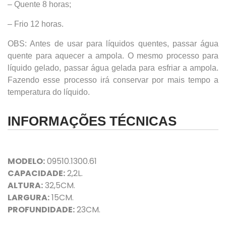
– Quente 8 horas;
– Frio 12 horas.
OBS: Antes de usar para líquidos quentes, passar água
quente para aquecer a ampola. O mesmo processo para
líquido gelado, passar água gelada para esfriar a ampola.
Fazendo esse processo irá conservar por mais tempo a
temperatura do líquido.
INFORMAÇÕES TÉCNICAS
MODELO:
09510.1300.61
CAPACIDADE:
2,2L.
ALTURA:
32,5CM.
LARGURA:
15CM.
PROFUNDIDADE:
23CM.