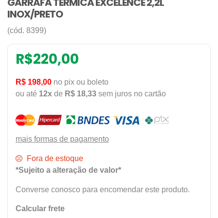
GARRAFA TERMICA EXCELENCE 2,2L
INOX/PRETO
(cód. 8399)
R$
220,00
R$ 198,00
no pix ou boleto
ou até
12x
de
R$ 18,33
sem juros no cartão
mais formas de pagamento
Fora de estoque
*Sujeito a alteração de valor*
Converse conosco para encomendar este produto.
Calcular frete