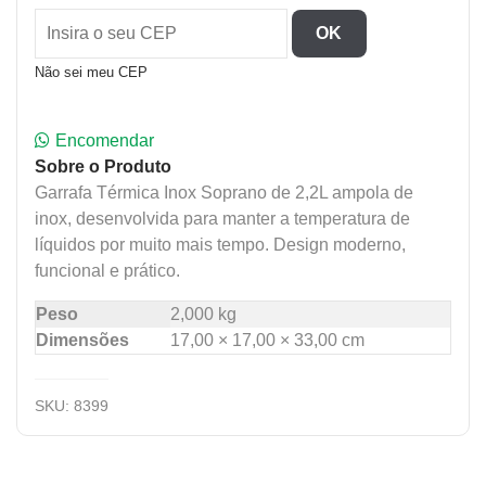
OK
Não sei meu CEP
Encomendar
Sobre o Produto
Garrafa Térmica Inox Soprano de 2,2L ampola de
inox, desenvolvida para manter a temperatura de
líquidos por muito mais tempo. Design moderno,
funcional e prático.
Peso
2,000 kg
Dimensões
17,00 × 17,00 × 33,00 cm
SKU:
8399