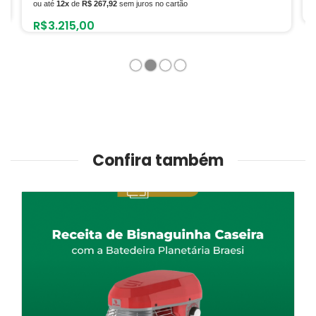
R$
595,00
1
2
3
4
Confira também