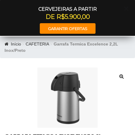
Entrar
CERVEJEIRAS A PARTIR
DE R$5.900,00
GARANTIR OFERTAS
Início
CAFETERIA
Garrafa Termica Excelence 2,2L
Inox/Preto
🔍