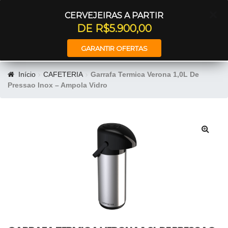
Entrar
CERVEJEIRAS A PARTIR
DE R$5.900,00
GARANTIR OFERTAS
Início
CAFETERIA
Garrafa Termica Verona 1,0L De
Pressao Inox – Ampola Vidro
🔍