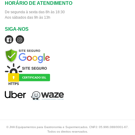
HORÁRIO DE ATENDIMENTO
De segunda à sexta das 8h às 18:30
Aos sábados das 9h às 13h
SIGA-NOS
© JHA Equipamentos para Gastronomia e Supermercados. CNPJ: 05.996.088/0001-67.
Todos os direitos reservados.