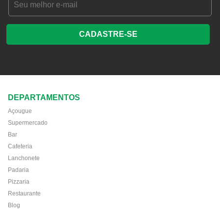
CADASTRE-SE
DEPARTAMENTOS
Açougue
Supermercado
Bar
Cafeteria
Lanchonete
Padaria
Pizzaria
Restaurante
Blog