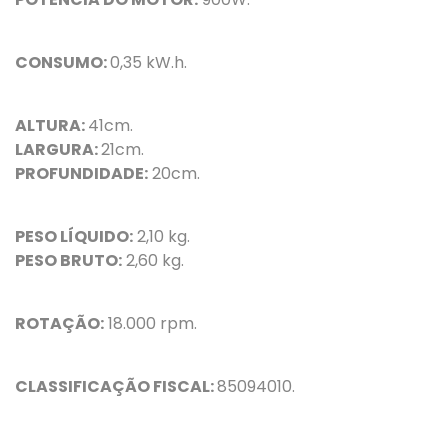
CONSUMO:
0,35 kW.h.
ALTURA:
41cm.
LARGURA:
21cm.
PROFUNDIDADE:
20cm.
PESO LÍQUIDO:
2,10 kg.
PESO BRUTO:
2,60 kg.
ROTAÇÃO:
18.000 rpm.
CLASSIFICAÇÃO FISCAL:
85094010.