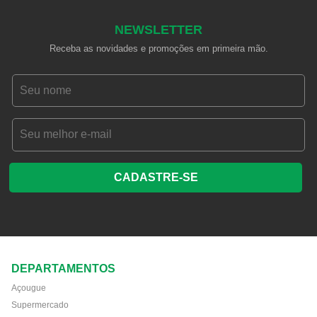
NEWSLETTER
Receba as novidades e promoções em primeira mão.
CADASTRE-SE
DEPARTAMENTOS
Açougue
Supermercado