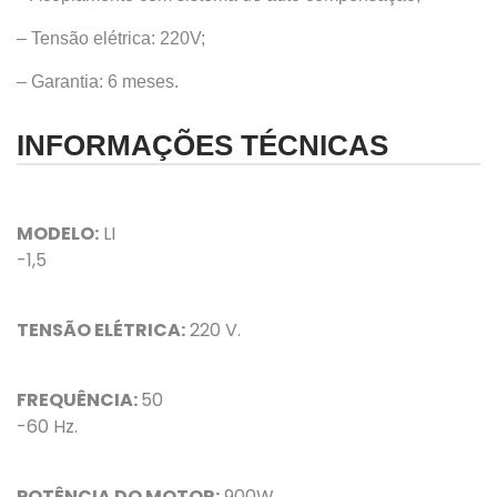
– Tensão elétrica: 220V;
– Garantia: 6 meses.
INFORMAÇÕES TÉCNICAS
MODELO:
LI
-1,5
TENSÃO ELÉTRICA:
220 V.
FREQUÊNCIA:
50
-60 Hz.
POTÊNCIA DO MOTOR:
900W.