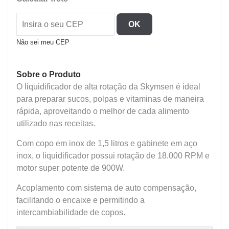
Liquidificador
Inox
OK
Copo
Inox
Não sei meu CEP
quantidade
Sobre o Produto
O liquidificador de alta rotação da Skymsen é ideal
para preparar sucos, polpas e vitaminas de maneira
rápida, aproveitando o melhor de cada alimento
utilizado nas receitas.
Com copo em inox de 1,5 litros e gabinete em aço
inox, o liquidificador possui rotação de 18.000 RPM e
motor super potente de 900W.
Acoplamento com sistema de auto compensação,
facilitando o encaixe e permitindo a
intercambiabilidade de copos.