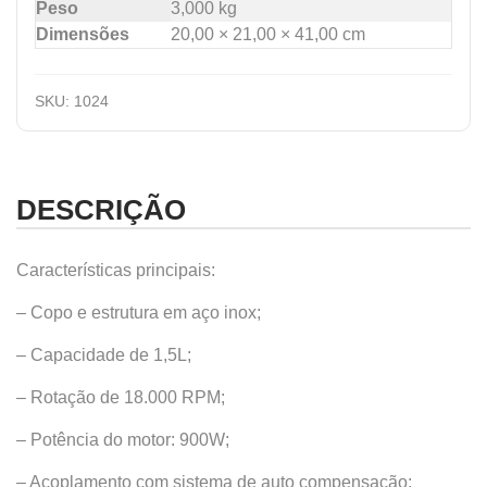
Peso
3,000 kg
Dimensões
20,00 × 21,00 × 41,00 cm
SKU:
1024
DESCRIÇÃO
Características principais:
– Copo e estrutura em aço inox;
– Capacidade de 1,5L;
– Rotação de 18.000 RPM;
– Potência do motor: 900W;
– Acoplamento com sistema de auto compensação;