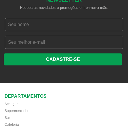
NEWSLETTER
Receba as novidades e promoções em primeira mão.
CADASTRE-SE
DEPARTAMENTOS
Açougue
Supermercado
Bar
Cafeteria