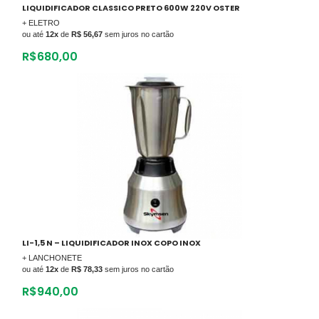
LIQUIDIFICADOR CLASSICO PRETO 600W 220V OSTER
+ ELETRO
ou até
12x
de
R$ 56,67
sem juros no cartão
R$
680,00
LI-1,5 N – LIQUIDIFICADOR INOX COPO INOX
+ LANCHONETE
ou até
12x
de
R$ 78,33
sem juros no cartão
R$
940,00