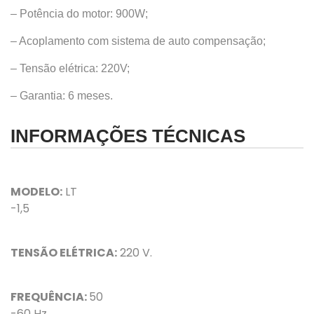
– Potência do motor: 900W;
– Acoplamento com sistema de auto compensação;
– Tensão elétrica: 220V;
– Garantia: 6 meses.
INFORMAÇÕES TÉCNICAS
MODELO:
LT
-1,5
TENSÃO ELÉTRICA:
220 V.
FREQUÊNCIA:
50
-60 Hz.