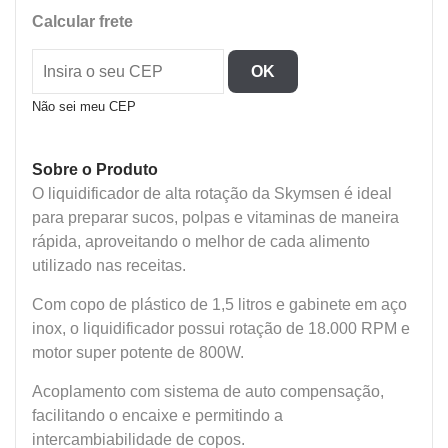
-
Calcular frete
Liquidificador
Inox
OK
Copo
Plastico
Não sei meu CEP
quantidade
Sobre o Produto
O liquidificador de alta rotação da Skymsen é ideal
para preparar sucos, polpas e vitaminas de maneira
rápida, aproveitando o melhor de cada alimento
utilizado nas receitas.
Com copo de plástico de 1,5 litros e gabinete em aço
inox, o liquidificador possui rotação de 18.000 RPM e
motor super potente de 800W.
Acoplamento com sistema de auto compensação,
facilitando o encaixe e permitindo a
intercambiabilidade de copos.