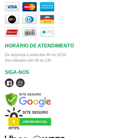
HORÁRIO DE ATENDIMENTO
De segunda à sexta das 8h às 18:30
Aos sábados das 9h às 13h
SIGA-NOS