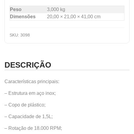
Peso
3,000 kg
Dimensões
20,00 × 21,00 × 41,00 cm
SKU:
3098
DESCRIÇÃO
Características principais:
– Estrutura em aço inox;
– Copo de plástico;
– Capacidade de 1,5L;
– Rotação de 18.000 RPM;