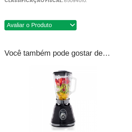
CLASSIFICAÇÃO FISCAL:
85094010.
Avaliações
Você também pode gostar de