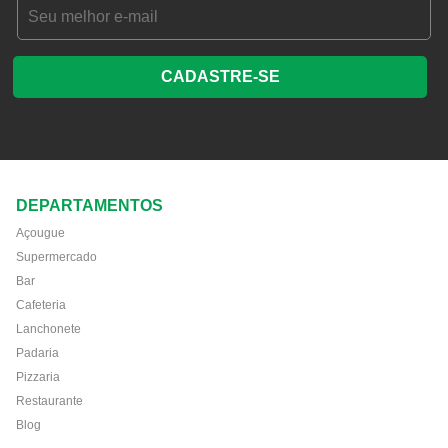
CADASTRE-SE
DEPARTAMENTOS
Açougue
Supermercado
Bar
Cafeteria
Lanchonete
Padaria
Pizzaria
Restaurante
Blog