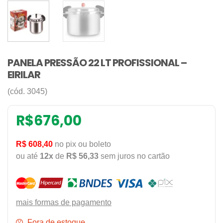
PANELA PRESSÃO 22 LT PROFISSIONAL –
EIRILAR
(cód. 3045)
R$
676,00
R$ 608,40
no pix ou boleto
ou até
12x
de
R$ 56,33
sem juros no cartão
mais formas de pagamento
Fora de estoque