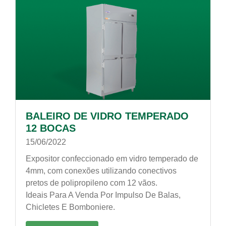
BALEIRO DE VIDRO TEMPERADO
12 BOCAS
15/06/2022
Expositor confeccionado em vidro temperado de
4mm, com conexões utilizando conectivos
pretos de polipropileno com 12 vãos.
Ideais Para A Venda Por Impulso De Balas,
Chicletes E Bomboniere.