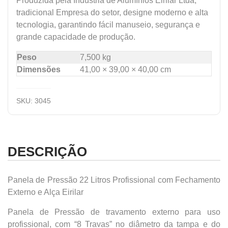
Produzida pela Indústria de Alumínios Eirilar Ltda,
tradicional Empresa do setor, designe moderno e alta
tecnologia, garantindo fácil manuseio, segurança e
grande capacidade de produção.
Peso
7,500 kg
Dimensões
41,00 × 39,00 × 40,00 cm
SKU:
3045
DESCRIÇÃO
Panela de Pressão 22 Litros Profissional com Fechamento
Externo e Alça Eirilar
Panela de Pressão de travamento externo para uso
profissional, com “8 Travas” no diâmetro da tampa e do