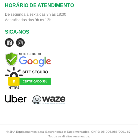
HORÁRIO DE ATENDIMENTO
De segunda à sexta das 8h às 18:30
Aos sábados das 9h às 13h
SIGA-NOS
© JHA Equipamentos para Gastronomia e Supermercados. CNPJ: 05.996.088/0001-67.
Todos os direitos reservados.