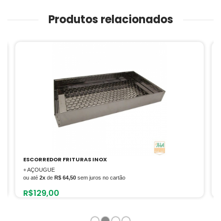
Produtos relacionados
ESPREMEDOR DE SUCO POWER JL COLOMBO
+ AÇOUGUE
ou até
6x
de
R$ 52,50
sem juros no cartão
R$
315,00