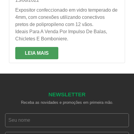
15/06/2022
Expositor confeccionado em vidro temperado de
4mm, com conexões utilizando conectivos
pretos de polipropileno com 12 vãos.
Ideais Para A Venda Por Impulso De Balas,
Chicletes E Bomboniere.
LEIA MAIS
NEWSLETTER
Receba as novidades e promoções em primeira mão.