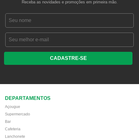
Receba as novidades e promoções em primeira mão.
CADASTRE-SE
DEPARTAMENTOS
Açougue
Supermercado
Bar
Cafeteria
Lanchonete