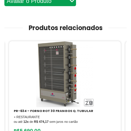
Produtos relacionados
PR-634 – FORNO ROT 30 FRANGOS Q. TUBULAR
+ RESTAURANTE
ou até
12x
de
R$ 474,17
sem juros no cartão
R$
5.690,00