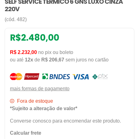
SELF SERVICE TERMICO 6 GNS LUXO CINZA
220V
(cód. 482)
R$
2.480,00
R$ 2.232,00
no pix ou boleto
ou até
12x
de
R$ 206,67
sem juros no cartão
mais formas de pagamento
Fora de estoque
*Sujeito a alteração de valor*
Converse conosco para encomendar este produto.
Calcular frete