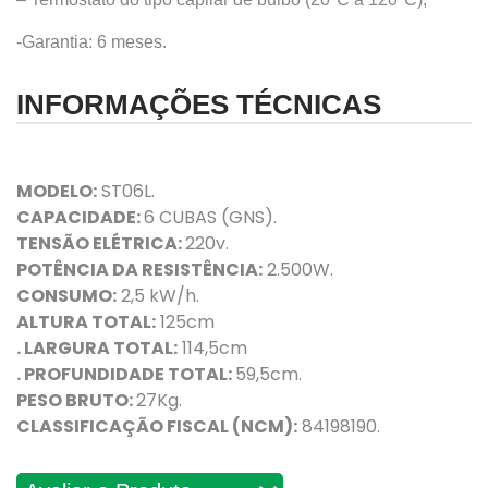
-Garantia: 6 meses.
INFORMAÇÕES TÉCNICAS
MODELO:
ST06L.
CAPACIDADE:
6 CUBAS (GNS).
TENSÃO ELÉTRICA:
220v.
POTÊNCIA DA RESISTÊNCIA:
2.500W.
CONSUMO:
2,5 kW/h.
ALTURA TOTAL:
125cm
. LARGURA TOTAL:
114,5cm
. PROFUNDIDADE TOTAL:
59,5cm.
PESO BRUTO:
27Kg.
CLASSIFICAÇÃO FISCAL (NCM):
84198190.
Avaliações