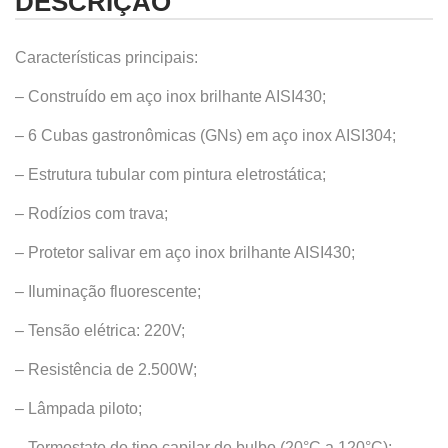
DESCRIÇÃO
Características principais:
– Construído em aço inox brilhante AISI430;
– 6 Cubas gastronômicas (GNs) em aço inox AISI304;
– Estrutura tubular com pintura eletrostática;
– Rodízios com trava;
– Protetor salivar em aço inox brilhante AISI430;
– Iluminação fluorescente;
– Tensão elétrica: 220V;
– Resistência de 2.500W;
– Lâmpada piloto;
– Termostato do tipo capilar de bulbo (20°C a 120°C);