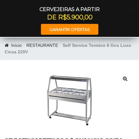
Entrar
CERVEJEIRAS A PARTIR
DE R$5.900,00
GARANTIR OFERTAS
Início
RESTAURANTE
Self Service Termico 6 Gns Luxo
Cinza 220V
🔍