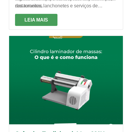
das torneiras.
restaurantes, lanchonetes e serviços de
alimentação em geral.
LEIA MAIS