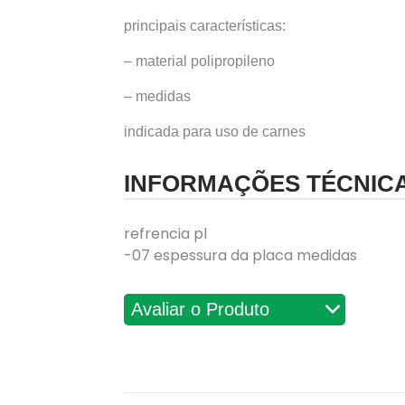
principais características:
– material polipropileno
– medidas
indicada para uso de carnes
INFORMAÇÕES TÉCNIC
refrencia pl
-07 espessura da placa medidas
Avaliações