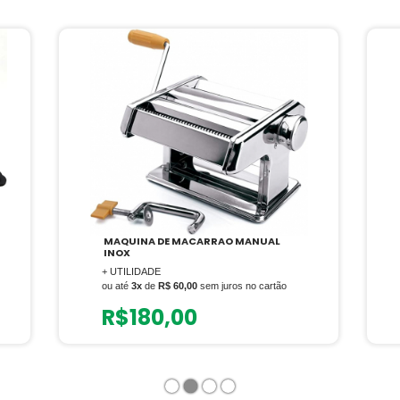
MAQUINA DE MACARRAO MANUAL
INOX
+ UTILIDADE
ou até
3x
de
R$ 60,00
sem juros no cartão
R$
180,00
1
2
3
4