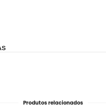
AS
Produtos relacionados