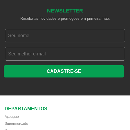
NEWSLETTER
Receba as novidades e promoções em primeira mão.
CADASTRE-SE
DEPARTAMENTOS
Açougue
Supermercado