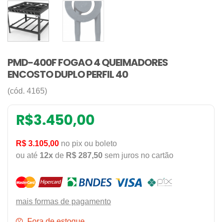
PMD-400F FOGAO 4 QUEIMADORES
ENCOSTO DUPLO PERFIL 40
(cód. 4165)
R$
3.450,00
R$ 3.105,00
no pix ou boleto
ou até
12x
de
R$ 287,50
sem juros no cartão
mais formas de pagamento
Fora de estoque