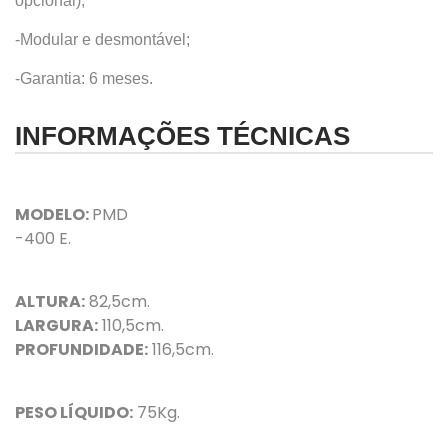
opcional);
-Modular e desmontável;
-Garantia: 6 meses.
INFORMAÇÕES TÉCNICAS
MODELO:
PMD
-400 E.
ALTURA:
82,5
cm.
LARGURA:
110,5cm.
PROFUNDIDADE:
116,5cm.
PESO LÍQUIDO:
75Kg.