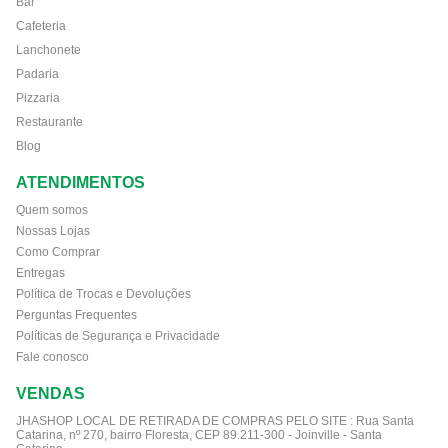
Bar
Cafeteria
Lanchonete
Padaria
Pizzaria
Restaurante
Blog
ATENDIMENTOS
Quem somos
Nossas Lojas
Como Comprar
Entregas
Política de Trocas e Devoluções
Perguntas Frequentes
Políticas de Segurança e Privacidade
Fale conosco
VENDAS
JHASHOP LOCAL DE RETIRADA DE COMPRAS PELO SITE :
Rua Santa
Catarina, nº 270, bairro Floresta, CEP 89.211-300 - Joinville - Santa