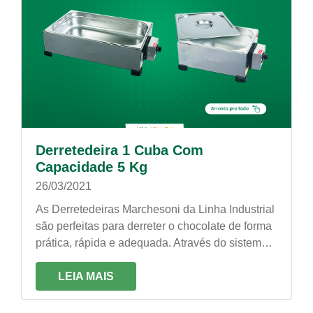
Derretedeira 1 Cuba Com
Capacidade 5 Kg
26/03/2021
As Derretedeiras Marchesoni da Linha Industrial
são perfeitas para derreter o chocolate de forma
prática, rápida e adequada. Através do sistema
de aquecimento em “banho-maria”, conservam a
consistência e o sabor do chocolate.
LEIA MAIS