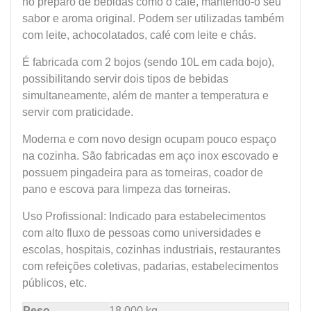
no preparo de bebidas como o café, mantendo-o seu
sabor e aroma original. Podem ser utilizadas também
com leite, achocolatados, café com leite e chás.
É fabricada com 2 bojos (sendo 10L em cada bojo),
possibilitando servir dois tipos de bebidas
simultaneamente, além de manter a temperatura e
servir com praticidade.
Moderna e com novo design ocupam pouco espaço
na cozinha. São fabricadas em aço inox escovado e
possuem pingadeira para as torneiras, coador de
pano e escova para limpeza das torneiras.
Uso Profissional: Indicado para estabelecimentos
com alto fluxo de pessoas como universidades e
escolas, hospitais, cozinhas industriais, restaurantes
com refeições coletivas, padarias, estabelecimentos
públicos, etc.
Peso
18,000 kg