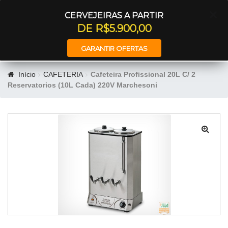
Entrar
CERVEJEIRAS A PARTIR
DE R$5.900,00
GARANTIR OFERTAS
Início
CAFETERIA
Cafeteira Profissional 20L C/ 2
Reservatorios (10L Cada) 220V Marchesoni
🔍