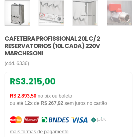
CAFETEIRA PROFISSIONAL 20L C/ 2
RESERVATORIOS (10L CADA) 220V
MARCHESONI
(cód. 6336)
R$
3.215,00
R$ 2.893,50
no pix ou boleto
ou até
12x
de
R$ 267,92
sem juros no cartão
mais formas de pagamento