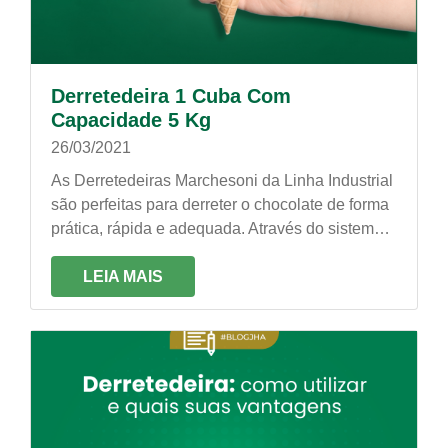
Derretedeira 1 Cuba Com
Capacidade 5 Kg
26/03/2021
As Derretedeiras Marchesoni da Linha Industrial
são perfeitas para derreter o chocolate de forma
prática, rápida e adequada. Através do sistema
de aquecimento em “banho-maria”, conservam a
consistência e o sabor do chocolate.
LEIA MAIS