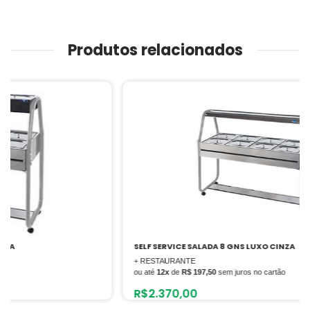
Produtos relacionados
SELF SERVICE SALADA 8 GNS LUXO CINZA
+ RESTAURANTE
ou até
12x
de
R$ 197,50
sem juros no cartão
R$
2.370,00