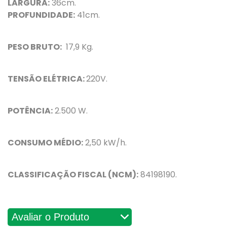
LARGURA:
36cm.
PROFUNDIDADE:
41cm.
PESO BRUTO:
17,9 Kg.
TENSÃO ELÉTRICA:
220V.
POTÊNCIA:
2.500 W.
CONSUMO MÉDIO:
2,50 kW/h.
CLASSIFICAÇÃO FISCAL (NCM):
84198190.
Avaliações