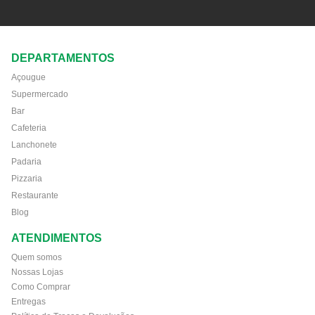
DEPARTAMENTOS
Açougue
Supermercado
Bar
Cafeteria
Lanchonete
Padaria
Pizzaria
Restaurante
Blog
ATENDIMENTOS
Quem somos
Nossas Lojas
Como Comprar
Entregas