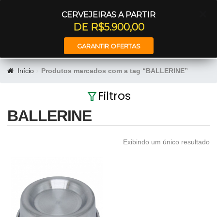
Entrar
CERVEJEIRAS A PARTIR
DE R$5.900,00
GARANTIR OFERTAS
Início
Produtos marcados com a tag “BALLERINE”
Filtros
BALLERINE
Exibindo um único resultado