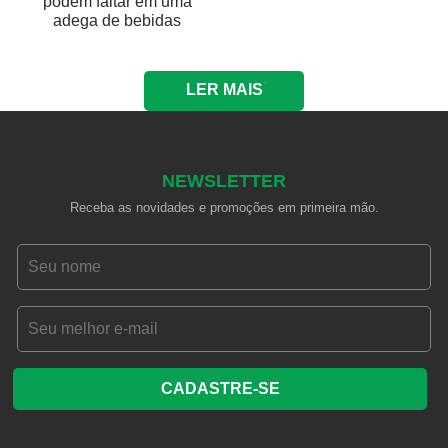
podem faltar em uma
adega de bebidas
LER MAIS
NEWSLETTER
Receba as novidades e promoções em primeira mão.
CADASTRE-SE