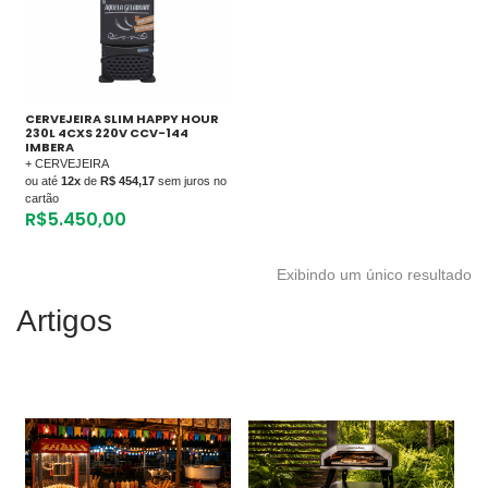
CERVEJEIRA SLIM HAPPY HOUR
230L 4CXS 220V CCV-144
IMBERA
+ CERVEJEIRA
ou até
12x
de
R$ 454,17
sem juros no
cartão
R$
5.450,00
Exibindo um único resultado
Artigos