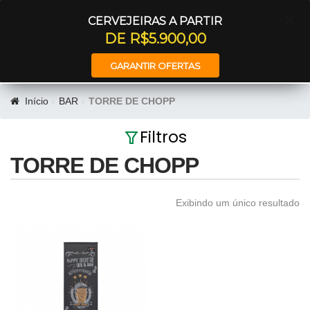
Entrar
CERVEJEIRAS A PARTIR
DE R$5.900,00
GARANTIR OFERTAS
Início
BAR
TORRE DE CHOPP
Filtros
TORRE DE CHOPP
Exibindo um único resultado