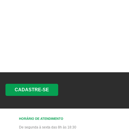
CADASTRE-SE
HORÁRIO DE ATENDIMENTO
De segunda à sexta das 8h às 18:30