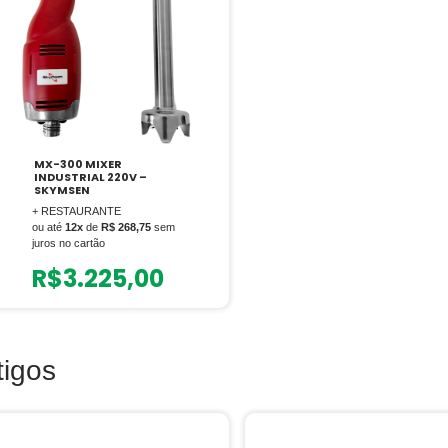
MX-300 MIXER
INDUSTRIAL 220V –
SKYMSEN
+ RESTAURANTE
ou até
12x
de
R$ 268,75
sem
juros no cartão
R$
3.225,00
tigos