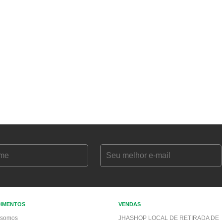
DIMENTOS
VENDAS
somos
JHASHOP LOCAL DE RETIRADA DE