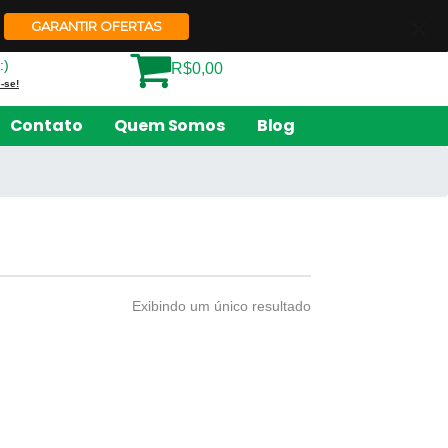
Quem Somos
Contato
GARANTIR OFERTAS
:)
R$0,00
-se!
Contato
Quem Somos
Blog
Exibindo um único resultado