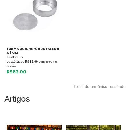
FORMA QUICHE FUNDO FALSO 9
X 3 CM
+ PADARIA
ou até
1x
de
R$ 82,00
sem juros no
cartão
R$
82,00
Exibindo um único resultado
Artigos