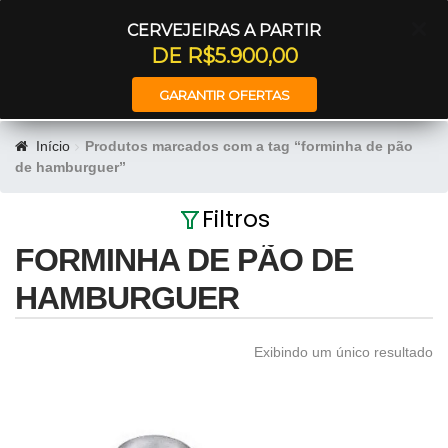
Entrar
CERVEJEIRAS A PARTIR
DE R$5.900,00
GARANTIR OFERTAS
Início
Produtos marcados com a tag “forminha de pão
de hamburguer”
Filtros
FORMINHA DE PÃO DE
HAMBURGUER
Exibindo um único resultado