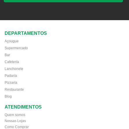
DEPARTAMENTOS
Açougue
Supermercado
Bar
Cafeteria
Lanchonete
Padaria
Pizzaria
Restaurante
Blog
ATENDIMENTOS
Quem somos
Nossas Lojas
Como Comprar