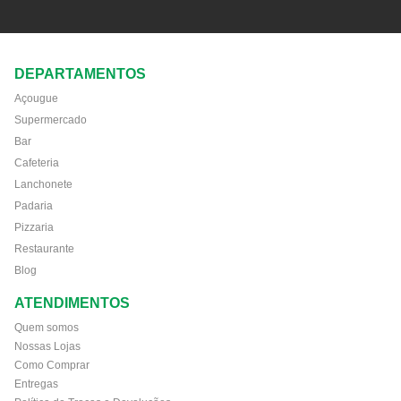
DEPARTAMENTOS
Açougue
Supermercado
Bar
Cafeteria
Lanchonete
Padaria
Pizzaria
Restaurante
Blog
ATENDIMENTOS
Quem somos
Nossas Lojas
Como Comprar
Entregas