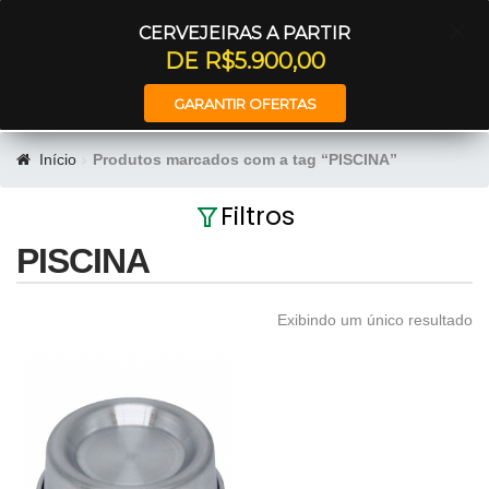
Entrar
CERVEJEIRAS A PARTIR
DE R$5.900,00
GARANTIR OFERTAS
Início
Produtos marcados com a tag “PISCINA”
Filtros
PISCINA
Exibindo um único resultado