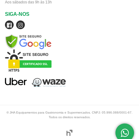
Aos sábados das 9h às 13h
SIGA-NOS
© JHA Equipamentos para Gastronomia e Supermercados. CNPJ: 05.996.088/0001-67.
Todos os direitos reservados.