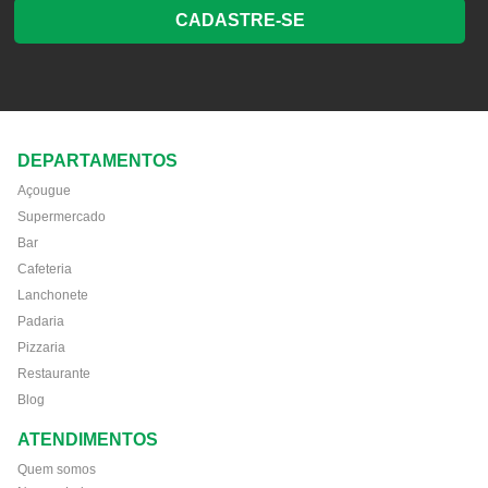
CADASTRE-SE
DEPARTAMENTOS
Açougue
Supermercado
Bar
Cafeteria
Lanchonete
Padaria
Pizzaria
Restaurante
Blog
ATENDIMENTOS
Quem somos