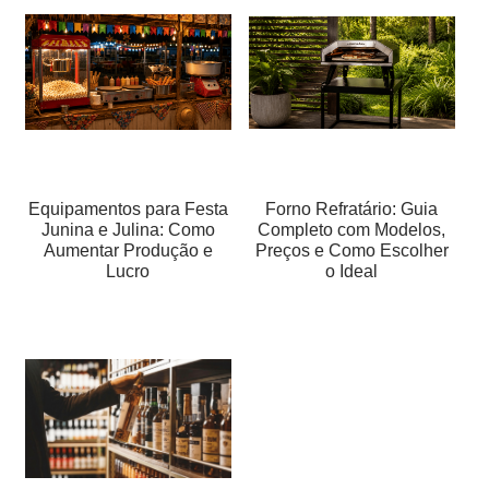
Equipamentos para Festa
Forno Refratário: Guia
Junina e Julina: Como
Completo com Modelos,
Aumentar Produção e
Preços e Como Escolher
Lucro
o Ideal