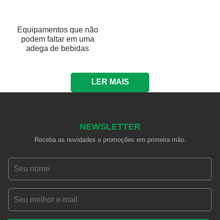
Equipamentos que não
podem faltar em uma
adega de bebidas
LER MAIS
NEWSLETTER
Receba as novidades e promoções em primeira mão.