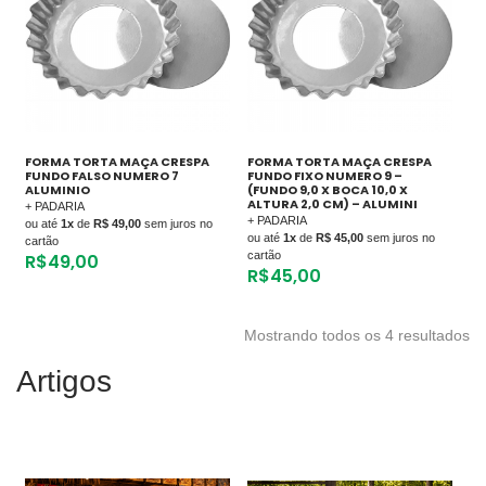
FORMA TORTA MAÇA CRESPA
FORMA TORTA MAÇA CRESPA
FUNDO FALSO NUMERO 7
FUNDO FIXO NUMERO 9 –
ALUMINIO
(FUNDO 9,0 X BOCA 10,0 X
ALTURA 2,0 CM) – ALUMINI
+ PADARIA
+ PADARIA
ou até
1x
de
R$ 49,00
sem juros no
ou até
1x
de
R$ 45,00
sem juros no
cartão
cartão
R$
49,00
R$
45,00
Mostrando todos os 4 resultados
Artigos