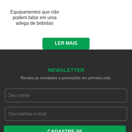
Equipamentos que não
podem faltar em uma
adega de bebidas
LER MAIS
NEWSLETTER
Receba as novidades e promoções em primeira mão.
CADASTRE-SE