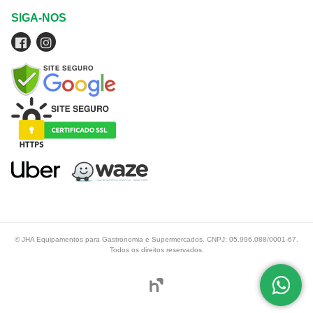
SIGA-NOS
© JHA Equipamentos para Gastronomia e Supermercados. CNPJ: 05.996.088/0001-67.
Todos os direitos reservados.