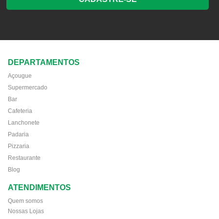
DEPARTAMENTOS
Açougue
Supermercado
Bar
Cafeteria
Lanchonete
Padaria
Pizzaria
Restaurante
Blog
ATENDIMENTOS
Quem somos
Nossas Lojas