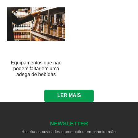
Equipamentos que não
podem faltar em uma
adega de bebidas
LER MAIS
NEWSLETTER
Receba as novidades e promoções em primeira mão.