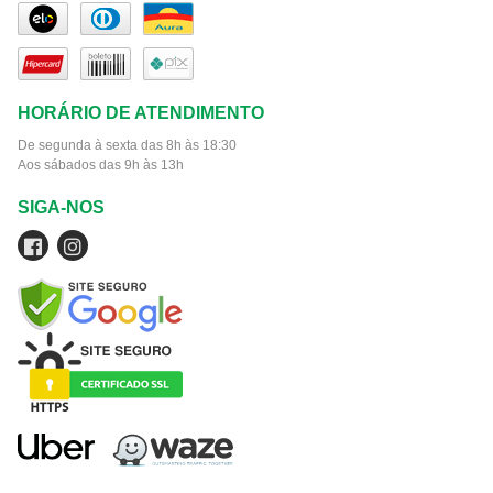
HORÁRIO DE ATENDIMENTO
De segunda à sexta das 8h às 18:30
Aos sábados das 9h às 13h
SIGA-NOS