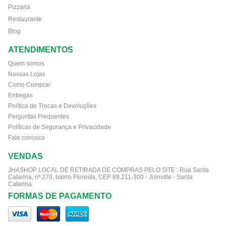
Pizzaria
Restaurante
Blog
ATENDIMENTOS
Quem somos
Nossas Lojas
Como Comprar
Entregas
Política de Trocas e Devoluções
Perguntas Frequentes
Políticas de Segurança e Privacidade
Fale conosco
VENDAS
JHASHOP LOCAL DE RETIRADA DE COMPRAS PELO SITE :
Rua Santa
Catarina, nº 270, bairro Floresta, CEP 89.211-300 - Joinville - Santa
Catarina.
FORMAS DE PAGAMENTO