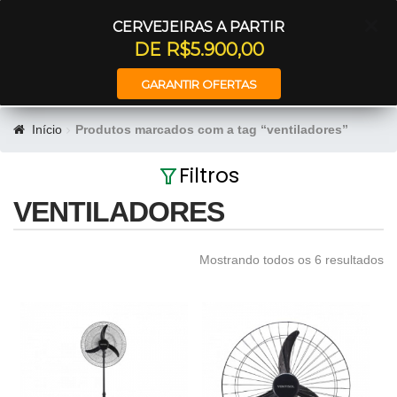
Entrar
CERVEJEIRAS A PARTIR
DE R$5.900,00
GARANTIR OFERTAS
Início
Produtos marcados com a tag “ventiladores”
Filtros
VENTILADORES
Mostrando todos os 6 resultados