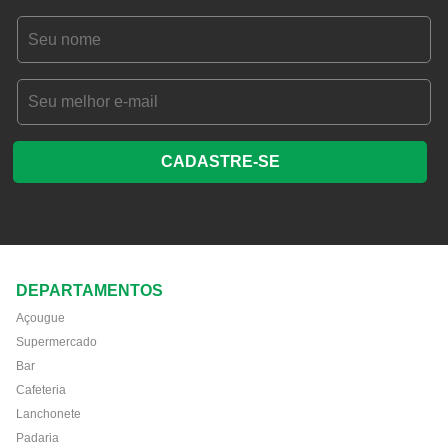
CADASTRE-SE
DEPARTAMENTOS
Açougue
Supermercado
Bar
Cafeteria
Lanchonete
Padaria