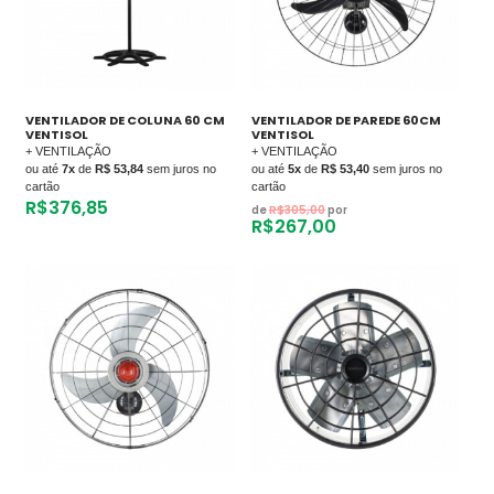
VENTILADOR DE COLUNA 60 CM
VENTILADOR DE PAREDE 60CM
VENTISOL
VENTISOL
+ VENTILAÇÃO
+ VENTILAÇÃO
ou até
7x
de
R$ 53,84
sem juros no
ou até
5x
de
R$ 53,40
sem juros no
cartão
cartão
R$
376,85
de
R$
305,00
por
R$
267,00