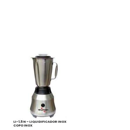
LI-1,5 N – LIQUIDIFICADOR INOX
COPO INOX