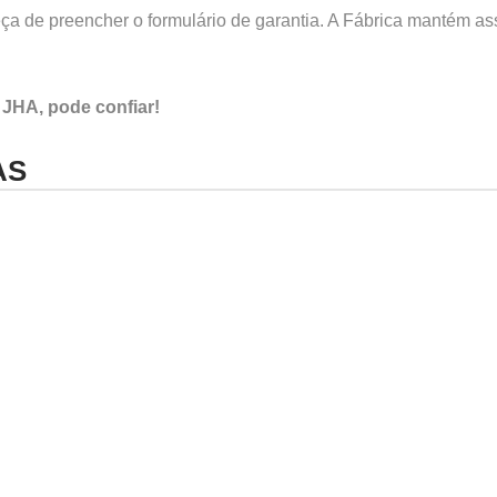
a de preencher o formulário de garantia. A Fábrica mantém assi
 JHA, pode confiar!
AS