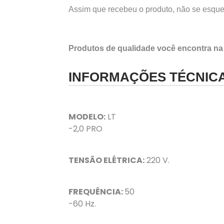
Assim que recebeu o produto, não se esqueç
Produtos de qualidade você encontra na
INFORMAÇÕES TÉCNIC
MODELO:
LT
-2,0 PRO
TENSÃO ELÉTRICA:
220 V.
FREQUÊNCIA:
50
-60 Hz.