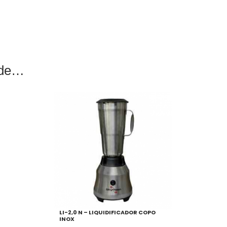
r de
LI-2,0 N – LIQUIDIFICADOR COPO
INOX