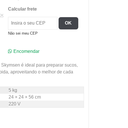
Calcular frete
OK
Não sei meu CEP
Encomendar
da Skymsen é ideal para preparar sucos,
pida, aproveitando o melhor de cada
5 kg
24 × 24 × 56 cm
220 V