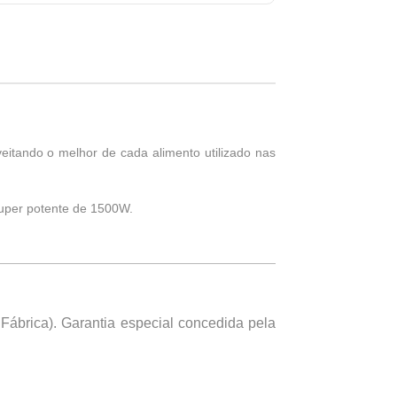
veitando o melhor de cada alimento utilizado nas
super potente de 1500W.
a Fábrica). Garantia especial concedida pela