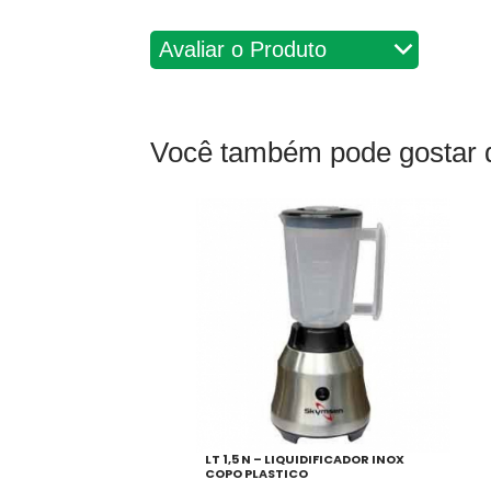
Avaliações
Você também pode gosta
LT 1,5 N – LIQUIDIFICADOR INOX
COPO PLASTICO