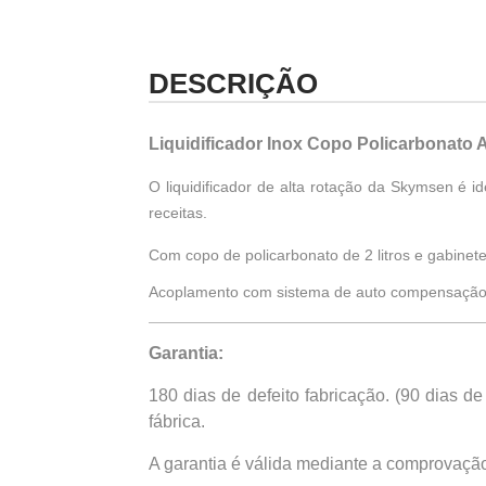
DESCRIÇÃO
Liquidificador Inox Copo Policarbonato
O liquidificador de alta rotação da Skymsen é i
receitas.
Com copo de policarbonato de 2 litros e gabinet
Acoplamento com sistema de auto compensação, f
Garantia:
180 dias de defeito fabricação. (90 dias de
fábrica.
A garantia é válida mediante a comprovaçã