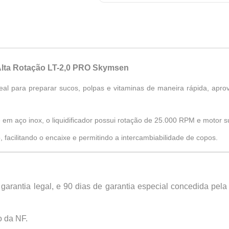
 Alta Rotação LT-2,0 PRO Skymsen
deal para preparar sucos, polpas e vitaminas de maneira rápida, apro
e em aço inox, o liquidificador possui rotação de 25.000 RPM e motor 
acilitando o encaixe e permitindo a intercambiabilidade de copos.
 garantia legal, e 90 dias de garantia especial concedida pel
o da NF.