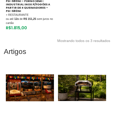
FSI-680NI – FORNO SEMI-
INDUSTRIAL INOX P/FOGÕES A
PARTIR DE 4 QUEIMADORES –
FSI-680NI
+ RESTAURANTE
ou até
12x
de
R$ 151,25
sem juros no
cartão
R$
1.815,00
Mostrando todos os 3 resultados
Artigos