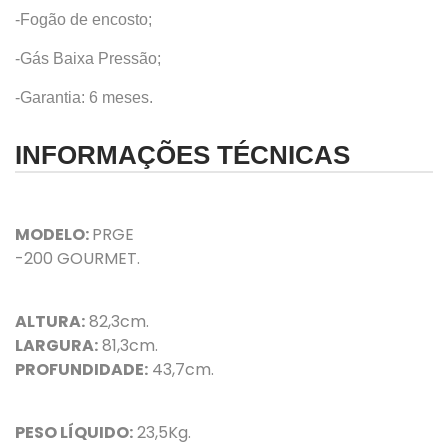
-Fogão de encosto;
-Gás Baixa Pressão;
-Garantia: 6 meses.
INFORMAÇÕES TÉCNICAS
MODELO:
PRGE
-200 GOURMET.
ALTURA:
82,3
cm.
LARGURA:
81,3cm.
PROFUNDIDADE:
43,7cm.
PESO LÍQUIDO:
23,5Kg.