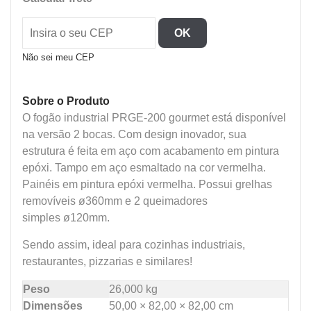
Gourmet
Color
OK
quantidade
Não sei meu CEP
Sobre o Produto
O fogão industrial PRGE-200 gourmet está disponível
na versão 2 bocas. Com design inovador, sua
estrutura é feita em aço com acabamento em pintura
epóxi. Tampo em aço esmaltado na cor vermelha.
Painéis em pintura epóxi vermelha. Possui grelhas
removíveis ø360mm e 2 queimadores
simples ø120mm.
Sendo assim, ideal para cozinhas industriais,
restaurantes, pizzarias e similares!
Peso
26,000 kg
Dimensões
50,00 × 82,00 × 82,00 cm