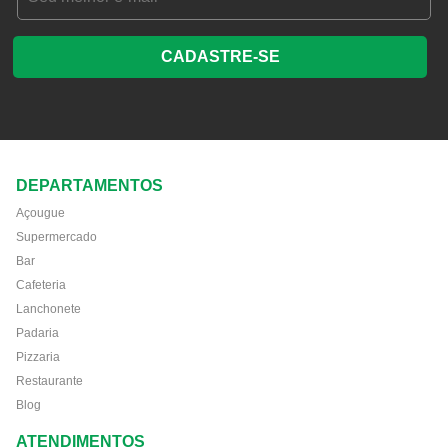
CADASTRE-SE
DEPARTAMENTOS
Açougue
Supermercado
Bar
Cafeteria
Lanchonete
Padaria
Pizzaria
Restaurante
Blog
ATENDIMENTOS