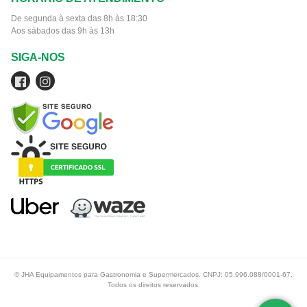
De segunda à sexta das 8h às 18:30
Aos sábados das 9h às 13h
SIGA-NOS
© JHA Equipamentos para Gastronomia e Supermercados. CNPJ: 05.996.088/0001-67.
Todos os direitos reservados.