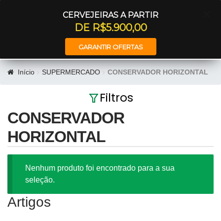
Entrar
CERVEJEIRAS A PARTIR
DE R$5.900,00
GARANTIR OFERTAS
Início
SUPERMERCADO
CONSERVADOR HORIZONTAL
Filtros
CONSERVADOR
HORIZONTAL
Nenhum produto foi encontrado para a sua
seleção.
Artigos