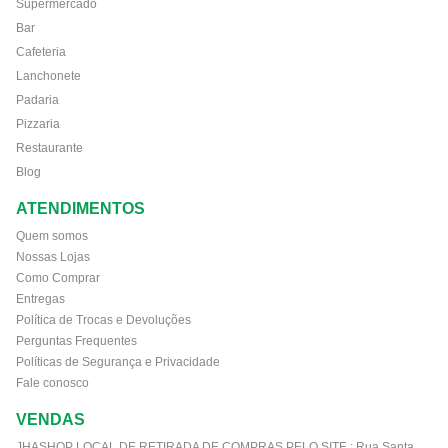
Supermercado
Bar
Cafeteria
Lanchonete
Padaria
Pizzaria
Restaurante
Blog
ATENDIMENTOS
Quem somos
Nossas Lojas
Como Comprar
Entregas
Política de Trocas e Devoluções
Perguntas Frequentes
Políticas de Segurança e Privacidade
Fale conosco
VENDAS
JHASHOP LOCAL DE RETIRADA DE COMPRAS PELO SITE :
Rua Santa