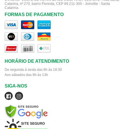
Catarina, nº 270, bairro Floresta, CEP 89.211-300 - Joinville - Santa
Catarina.
FORMAS DE PAGAMENTO
HORÁRIO DE ATENDIMENTO
De segunda à sexta das 8h às 18:30
Aos sábados das 9h às 13h
SIGA-NOS