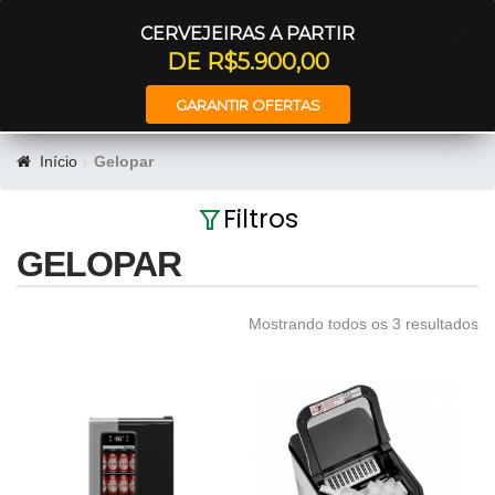
Entrar
CERVEJEIRAS A PARTIR
DE R$5.900,00
GARANTIR OFERTAS
Início
Gelopar
Filtros
GELOPAR
Mostrando todos os 3 resultados