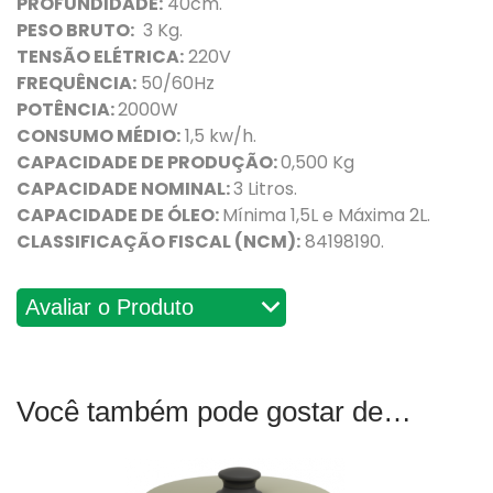
PROFUNDIDADE:
40cm.
PESO BRUTO:
3 Kg.
TENSÃO ELÉTRICA:
220V
FREQUÊNCIA:
50/60Hz
POTÊNCIA:
2000W
CONSUMO MÉDIO:
1,5 kw/h.
CAPACIDADE DE PRODUÇÃO:
0,500 Kg
CAPACIDADE NOMINAL:
3 Litros.
CAPACIDADE DE ÓLEO:
Mínima 1,5L e Máxima 2L.
CLASSIFICAÇÃO FISCAL (NCM):
84198190.
Avaliações
Você também pode gostar de