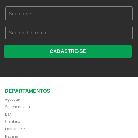
CADASTRE-SE
DEPARTAMENTOS
Açougue
Supermercado
Bar
Cafeteria
Lanchonete
Padaria