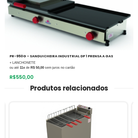
PR-950G – SANDUICHEIRA INDUSTRIAL DP 1 PRENSA A GAS
+ LANCHONETE
ou até
11x
de
R$ 50,00
sem juros no cartão
R$
550,00
Produtos relacionados