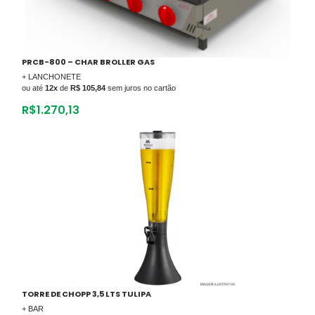
PRCB-800 – CHAR BROLLER GAS
+ LANCHONETE
ou até
12x
de
R$ 105,84
sem juros no cartão
R$
1.270,13
TORRE DE CHOPP 3,5 LTS TULIPA
+ BAR