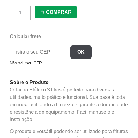
Pr-
COMPRAR
310E
-
Tacho
Calcular frete
Fritador
Eletrico
OK
3
Lts
Não sei meu CEP
quantidade
Sobre o Produto
O Tacho Elétrico 3 litros é perfeito para diversas
utilidades, muito prático e funcional. Sua base é toda
em inox facilitando a limpeza e garante a durabilidade
e resistência do equipamento. Fácil manuseio e
instalação.
O produto é versátil podendo ser utilizado para frituras