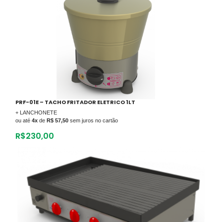
PRF-01E – TACHO FRITADOR ELETRICO 1LT
+ LANCHONETE
ou até
4x
de
R$ 57,50
sem juros no cartão
R$
230,00