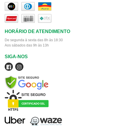
HORÁRIO DE ATENDIMENTO
De segunda à sexta das 8h às 18:30
Aos sábados das 9h às 13h
SIGA-NOS