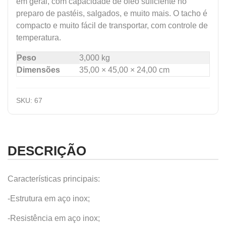
em geral, com capacidade de óleo suficiente no
preparo de pastéis, salgados, e muito mais. O tacho é
compacto e muito fácil de transportar, com controle de
temperatura.
Peso
3,000 kg
Dimensões
35,00 × 45,00 × 24,00 cm
SKU:
67
DESCRIÇÃO
Características principais:
-Estrutura em aço inox;
-Resistência em aço inox;