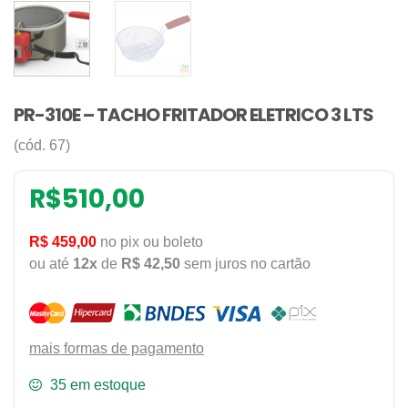
PR-310E – TACHO FRITADOR ELETRICO 3 LTS
(cód. 67)
R$
510,00
R$ 459,00
no pix ou boleto
ou até
12x
de
R$ 42,50
sem juros no cartão
mais formas de pagamento
35 em estoque