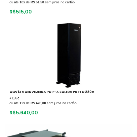
ou até
10x
de
R$ 51,50
sem juros no cartão
R$
515,00
CCV144 CERVEJEIRA PORTA SOLIDA PRETO 220V
+ BAR
ou até
12x
de
R$ 470,00
sem juros no cartão
R$
5.640,00