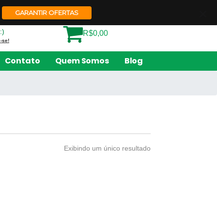
Quem Somos
Contato
GARANTIR OFERTAS
:)
R$0,00
-se!
Contato
Quem Somos
Blog
Exibindo um único resultado