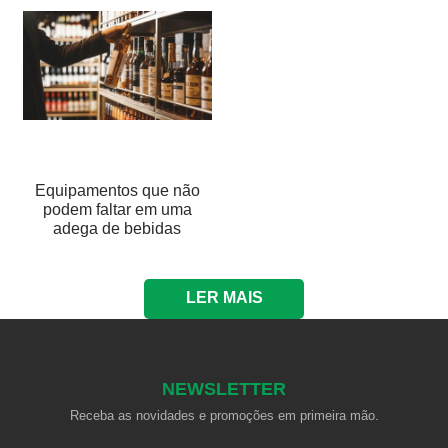
Equipamentos que não
podem faltar em uma
adega de bebidas
LER MAIS
NEWSLETTER
Receba as novidades e promoções em primeira mão.