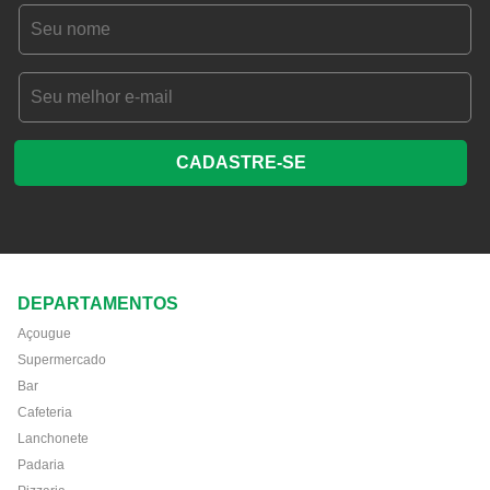
CADASTRE-SE
DEPARTAMENTOS
Açougue
Supermercado
Bar
Cafeteria
Lanchonete
Padaria