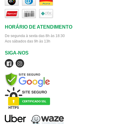
HORÁRIO DE ATENDIMENTO
De segunda à sexta das 8h às 18:30
Aos sábados das 9h às 13h
SIGA-NOS