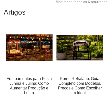
Mostrando todos os 6 resultados
Artigos
Equipamentos para Festa
Forno Refratário: Guia
Junina e Julina: Como
Completo com Modelos,
Aumentar Produção e
Preços e Como Escolher
Lucro
o Ideal