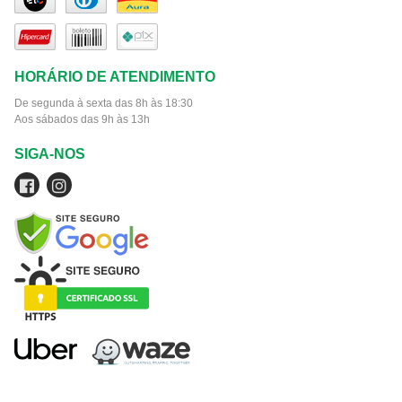
HORÁRIO DE ATENDIMENTO
De segunda à sexta das 8h às 18:30
Aos sábados das 9h às 13h
SIGA-NOS