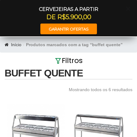
Entrar
CERVEJEIRAS A PARTIR
DE R$5.900,00
GARANTIR OFERTAS
Início
Produtos marcados com a tag “buffet quente”
Filtros
BUFFET QUENTE
Mostrando todos os 6 resultados