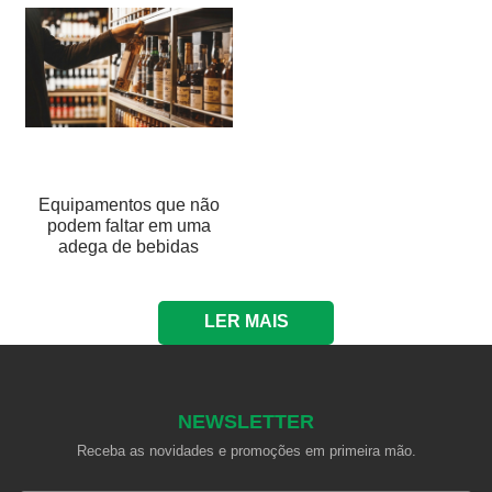
Equipamentos que não
podem faltar em uma
adega de bebidas
LER MAIS
NEWSLETTER
Receba as novidades e promoções em primeira mão.