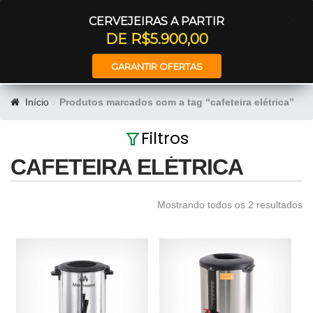
Entrar
CERVEJEIRAS A PARTIR
DE R$5.900,00
GARANTIR OFERTAS
Início
Produtos marcados com a tag “cafeteira elétrica”
Filtros
CAFETEIRA ELÉTRICA
Mostrando todos os 2 resultados