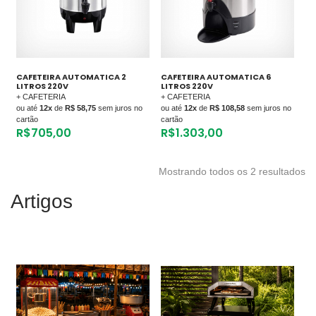
CAFETEIRA AUTOMATICA 2
CAFETEIRA AUTOMATICA 6
LITROS 220V
LITROS 220V
+ CAFETERIA
+ CAFETERIA
ou até
12x
de
R$ 58,75
sem juros no
ou até
12x
de
R$ 108,58
sem juros no
cartão
cartão
R$
705,00
R$
1.303,00
Mostrando todos os 2 resultados
Artigos