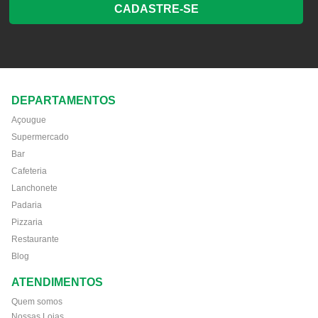
CADASTRE-SE
DEPARTAMENTOS
Açougue
Supermercado
Bar
Cafeteria
Lanchonete
Padaria
Pizzaria
Restaurante
Blog
ATENDIMENTOS
Quem somos
Nossas Lojas