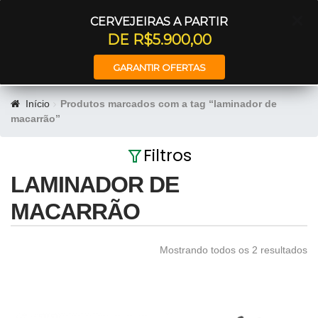
Entrar
CERVEJEIRAS A PARTIR
DE R$5.900,00
GARANTIR OFERTAS
Início
Produtos marcados com a tag “laminador de
macarrão”
Filtros
LAMINADOR DE
MACARRÃO
Mostrando todos os 2 resultados