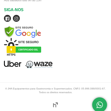
Aos sábados das 9h às 13h
SIGA-NOS
© JHA Equipamentos para Gastronomia e Supermercados. CNPJ: 05.996.088/0001-67.
Todos os direitos reservados.