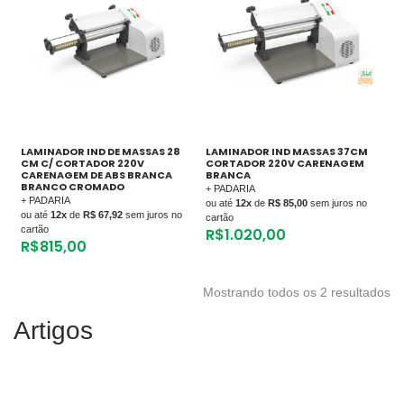
LAMINADOR IND DE MASSAS 28
LAMINADOR IND MASSAS 37CM
CM C/ CORTADOR 220V
CORTADOR 220V CARENAGEM
CARENAGEM DE ABS BRANCA
BRANCA
BRANCO CROMADO
+ PADARIA
+ PADARIA
ou até
12x
de
R$ 85,00
sem juros no
ou até
12x
de
R$ 67,92
sem juros no
cartão
cartão
R$
1.020,00
R$
815,00
Mostrando todos os 2 resultados
Artigos