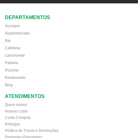
DEPARTAMENTOS
Açougue
Supermercado
Bar
Cafeteria
Lanchonete
Padaria
Pizzaria
Restaurante
Blog
ATENDIMENTOS
Quem somos
Nossas Lojas
Como Comprar
Entregas
Política de Trocas e Devoluções
Perguntas Frequentes