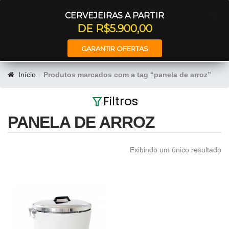
Entrar
CERVEJEIRAS A PARTIR
DE R$5.900,00
GARANTIR OFERTAS
Início
Produtos marcados com a tag “panela de arroz”
Filtros
PANELA DE ARROZ
Exibindo um único resultado