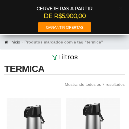
Entrar
CERVEJEIRAS A PARTIR
DE R$5.900,00
GARANTIR OFERTAS
Início
Produtos marcados com a tag “termica”
Filtros
TERMICA
Mostrando todos os 7 resultados