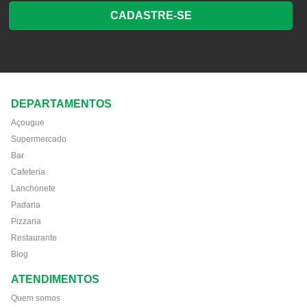
CADASTRE-SE
DEPARTAMENTOS
Açougue
Supermercado
Bar
Cafeteria
Lanchonete
Padaria
Pizzaria
Restaurante
Blog
ATENDIMENTOS
Quem somos