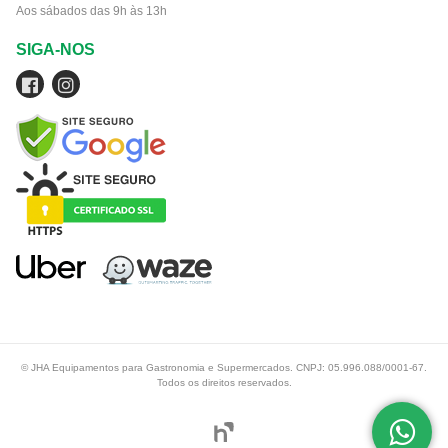
Aos sábados das 9h às 13h
SIGA-NOS
© JHA Equipamentos para Gastronomia e Supermercados. CNPJ: 05.996.088/0001-67.
Todos os direitos reservados.