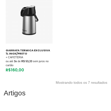
GARRAFA TERMICA EXCLUSIVA
1L INOX/PRETO
+ CAFETERIA
ou até
3x
de
R$ 53,33
sem juros no
cartão
R$
160,00
Mostrando todos os 7 resultados
Artigos