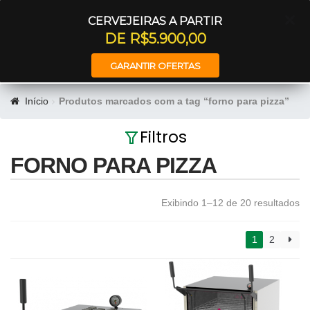
Entrar
CERVEJEIRAS A PARTIR
DE R$5.900,00
GARANTIR OFERTAS
Início
Produtos marcados com a tag “forno para pizza”
Filtros
FORNO PARA PIZZA
Exibindo 1–12 de 20 resultados
1
2